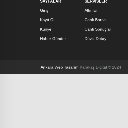
SAYFALAR
SERVİSLER
Giriş
Altınlar
Kayıt Ol
Canlı Borsa
Künye
Canlı Sonuçlar
Haber Gönder
Döviz Detay
Ankara Web Tasarım
Karakaş Digital © 2024