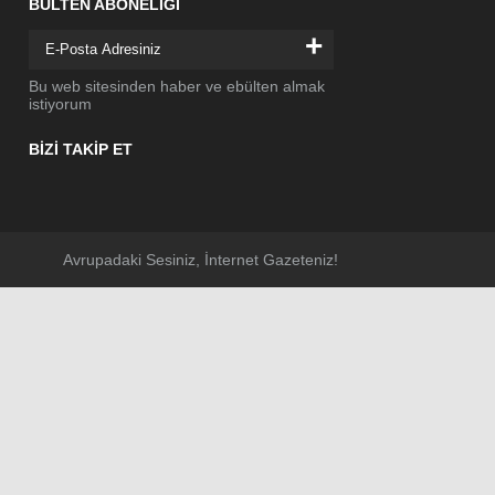
BÜLTEN ABONELİĞİ
+
Bu web sitesinden haber ve ebülten almak
istiyorum
BİZİ TAKİP ET
Avrupadaki Sesiniz, İnternet Gazeteniz!