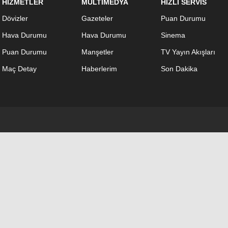
HİZMETLER
MULTİMEDYA
HIZLI SERVİS
Dövizler
Gazeteler
Puan Durumu
Hava Durumu
Hava Durumu
Sinema
Puan Durumu
Manşetler
TV Yayın Akışları
Maç Detay
Haberlerim
Son Dakika