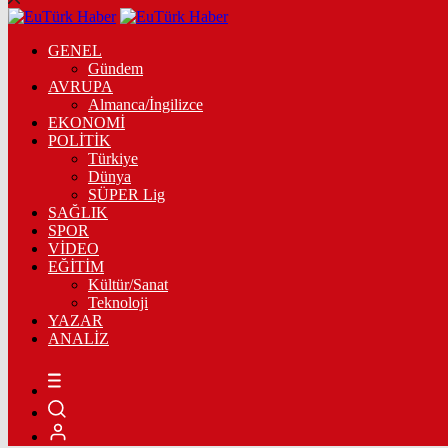
GENEL
Gündem
AVRUPA
Almanca/İngilizce
EKONOMİ
POLİTİK
Türkiye
Dünya
SÜPER Lig
SAĞLIK
SPOR
VİDEO
EĞİTİM
Kültür/Sanat
Teknoloji
YAZAR
ANALİZ