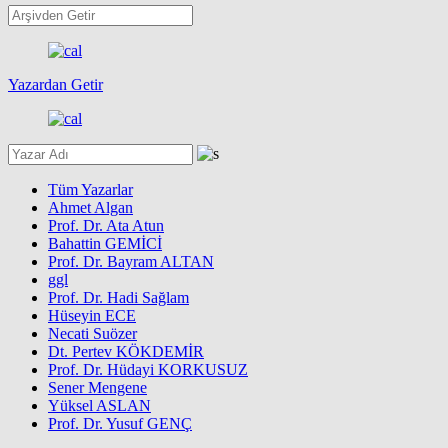
Yazardan Getir
Tüm Yazarlar
Ahmet Algan
Prof. Dr. Ata Atun
Bahattin GEMİCİ
Prof. Dr. Bayram ALTAN
ggl
Prof. Dr. Hadi Sağlam
Hüseyin ECE
Necati Suözer
Dt. Pertev KÖKDEMİR
Prof. Dr. Hüdayi KORKUSUZ
Sener Mengene
Yüksel ASLAN
Prof. Dr. Yusuf GENÇ