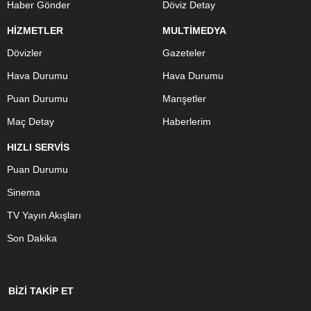
Haber Gönder
Döviz Detay
HİZMETLER
MULTİMEDYA
Dövizler
Gazeteler
Hava Durumu
Hava Durumu
Puan Durumu
Manşetler
Maç Detay
Haberlerim
HIZLI SERVİS
Puan Durumu
Sinema
TV Yayın Akışları
Son Dakika
BİZİ TAKİP ET