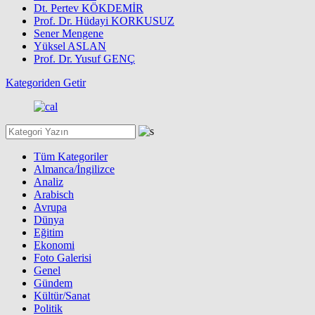
Dt. Pertev KÖKDEMİR
Prof. Dr. Hüdayi KORKUSUZ
Sener Mengene
Yüksel ASLAN
Prof. Dr. Yusuf GENÇ
Kategoriden Getir
Tüm Kategoriler
Almanca/İngilizce
Analiz
Arabisch
Avrupa
Dünya
Eğitim
Ekonomi
Foto Galerisi
Genel
Gündem
Kültür/Sanat
Politik