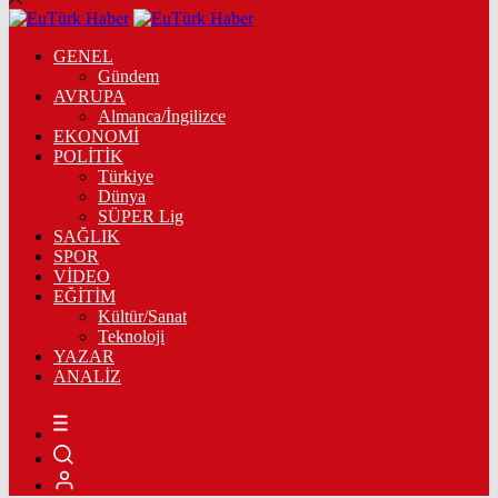
GENEL
Gündem
AVRUPA
Almanca/İngilizce
EKONOMİ
POLİTİK
Türkiye
Dünya
SÜPER Lig
SAĞLIK
SPOR
VİDEO
EĞİTİM
Kültür/Sanat
Teknoloji
YAZAR
ANALİZ