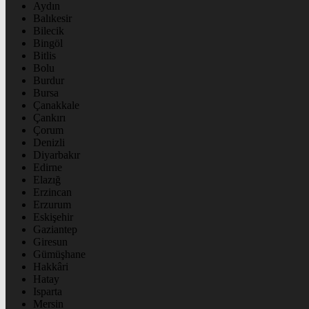
Aydın
Balıkesir
Bilecik
Bingöl
Bitlis
Bolu
Burdur
Bursa
Çanakkale
Çankırı
Çorum
Denizli
Diyarbakır
Edirne
Elazığ
Erzincan
Erzurum
Eskişehir
Gaziantep
Giresun
Gümüşhane
Hakkâri
Hatay
Isparta
Mersin