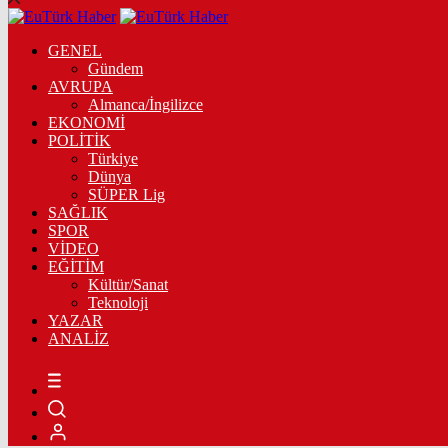
GENEL
Gündem
AVRUPA
Almanca/İngilizce
EKONOMİ
POLİTİK
Türkiye
Dünya
SÜPER Lig
SAĞLIK
SPOR
VİDEO
EĞİTİM
Kültür/Sanat
Teknoloji
YAZAR
ANALİZ