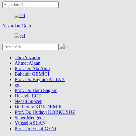
Yazardan Getir
Tüm Yazarlar
Ahmet Algan
Prof. Dr. Ata Atun
Bahattin GEMİCİ
Prof. Dr. Bayram ALTAN
ggl
Prof. Dr. Hadi Sağlam
Hüseyin ECE
Necati Suözer
Dt. Pertev KÖKDEMİR
Prof. Dr. Hüdayi KORKUSUZ
Sener Mengene
Yüksel ASLAN
Prof. Dr. Yusuf GENÇ