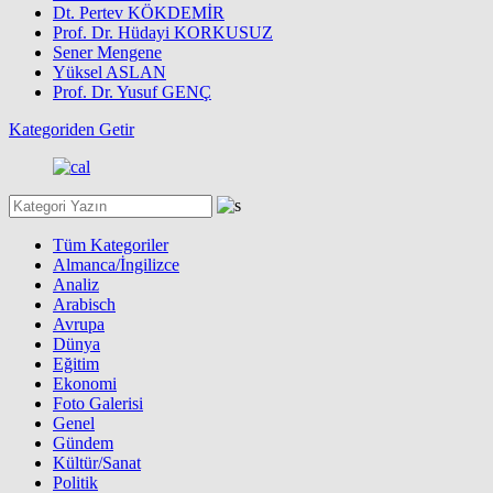
Dt. Pertev KÖKDEMİR
Prof. Dr. Hüdayi KORKUSUZ
Sener Mengene
Yüksel ASLAN
Prof. Dr. Yusuf GENÇ
Kategoriden Getir
Tüm Kategoriler
Almanca/İngilizce
Analiz
Arabisch
Avrupa
Dünya
Eğitim
Ekonomi
Foto Galerisi
Genel
Gündem
Kültür/Sanat
Politik