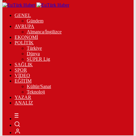
GENEL
Gündem
AVRUPA
Almanca/İngilizce
EKONOMİ
POLİTİK
Türkiye
Dünya
SÜPER Lig
SAĞLIK
SPOR
VİDEO
EĞİTİM
Kültür/Sanat
Teknoloji
YAZAR
ANALİZ