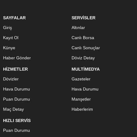
SAYFALAR
SERVİSLER
Giriş
Altınlar
Kayıt Ol
Canlı Borsa
Künye
Canlı Sonuçlar
Haber Gönder
Döviz Detay
HİZMETLER
MULTİMEDYA
Dövizler
Gazeteler
Hava Durumu
Hava Durumu
Puan Durumu
Manşetler
Maç Detay
Haberlerim
HIZLI SERVİS
Puan Durumu