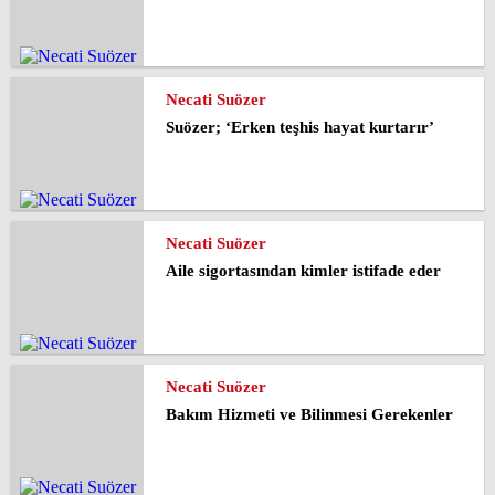
Necati Suözer
Suözer; ‘Erken teşhis hayat kurtarır’
Necati Suözer
Aile sigortasından kimler istifade eder
Necati Suözer
Bakım Hizmeti ve Bilinmesi Gerekenler