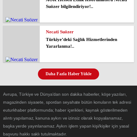
Suözer bilgilendiriyor!..
Necati Suözer
Türkiye’deki Sağlık Hizmetlerinden
Yararlanma!..
Daha Fazla Haber Yükle
Avrupa, Türkiye ve Dünya'dan son dakika haberler, köşe yazıları,
magazinden siyasete, spordan seyahate bütün konuların tek adresi
euturkhaber platformunda; haber içerikleri, kaynak gösterilmeden
alıntı yapılamaz, kanuna aykırı ve izinsiz olarak kopyalanamaz,
başka yerde yayınlanamaz. Aykırı işlem yapan kişi/kişiler için yasal
başvuru hakkı saklı tutulmaktadır.