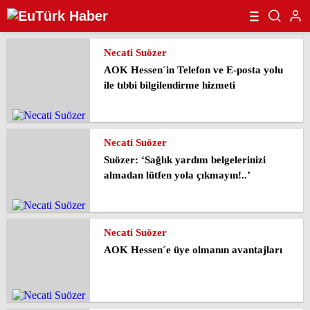
Necati Suözer
AOK Hessen´in Telefon ve E-posta yolu
ile tıbbi bilgilendirme hizmeti
Necati Suözer
Suözer: ‘Sağlık yardım belgelerinizi
almadan lütfen yola çıkmayın!..’
Necati Suözer
AOK Hessen´e üye olmanın avantajları