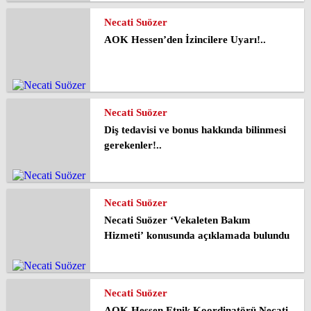
Necati Suözer
AOK Hessen’den İzincilere Uyarı!..
Necati Suözer
Diş tedavisi ve bonus hakkında bilinmesi
gerekenler!..
Necati Suözer
Necati Suözer ‘Vekaleten Bakım
Hizmeti’ konusunda açıklamada bulundu
Necati Suözer
AOK Hessen Etnik Koordinatörü Necati