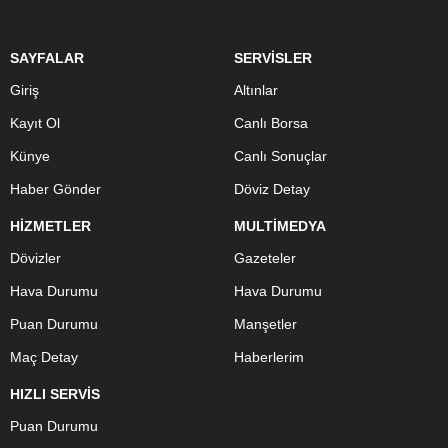
SAYFALAR
SERVİSLER
Giriş
Altınlar
Kayıt Ol
Canlı Borsa
Künye
Canlı Sonuçlar
Haber Gönder
Döviz Detay
HİZMETLER
MULTİMEDYA
Dövizler
Gazeteler
Hava Durumu
Hava Durumu
Puan Durumu
Manşetler
Maç Detay
Haberlerim
HIZLI SERVİS
Puan Durumu