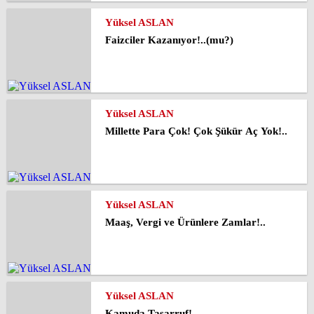
Yüksel ASLAN
Faizciler Kazanıyor!..(mu?)
Yüksel ASLAN
Millette Para Çok! Çok Şükür Aç Yok!..
Yüksel ASLAN
Maaş, Vergi ve Ürünlere Zamlar!..
Yüksel ASLAN
Kamuda Tasarruf!..