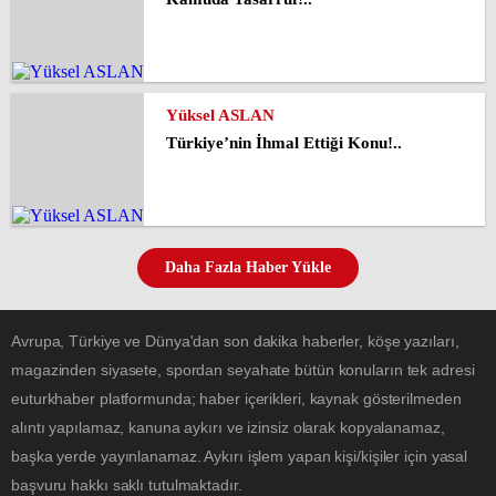
Yüksel ASLAN
Türkiye’nin İhmal Ettiği Konu!..
Daha Fazla Haber Yükle
Avrupa, Türkiye ve Dünya'dan son dakika haberler, köşe yazıları,
magazinden siyasete, spordan seyahate bütün konuların tek adresi
euturkhaber platformunda; haber içerikleri, kaynak gösterilmeden
alıntı yapılamaz, kanuna aykırı ve izinsiz olarak kopyalanamaz,
başka yerde yayınlanamaz. Aykırı işlem yapan kişi/kişiler için yasal
başvuru hakkı saklı tutulmaktadır.