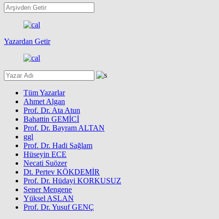
Yazardan Getir
Tüm Yazarlar
Ahmet Algan
Prof. Dr. Ata Atun
Bahattin GEMİCİ
Prof. Dr. Bayram ALTAN
ggl
Prof. Dr. Hadi Sağlam
Hüseyin ECE
Necati Suözer
Dt. Pertev KÖKDEMİR
Prof. Dr. Hüdayi KORKUSUZ
Sener Mengene
Yüksel ASLAN
Prof. Dr. Yusuf GENÇ