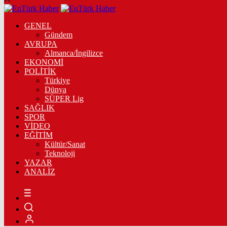
GENEL
Gündem
AVRUPA
Almanca/İngilizce
EKONOMİ
POLİTİK
Türkiye
Dünya
SÜPER Lig
SAĞLIK
SPOR
VİDEO
EĞİTİM
Kültür/Sanat
Teknoloji
YAZAR
ANALİZ