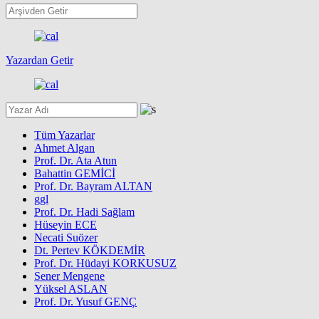
Yazardan Getir
Tüm Yazarlar
Ahmet Algan
Prof. Dr. Ata Atun
Bahattin GEMİCİ
Prof. Dr. Bayram ALTAN
ggl
Prof. Dr. Hadi Sağlam
Hüseyin ECE
Necati Suözer
Dt. Pertev KÖKDEMİR
Prof. Dr. Hüdayi KORKUSUZ
Sener Mengene
Yüksel ASLAN
Prof. Dr. Yusuf GENÇ