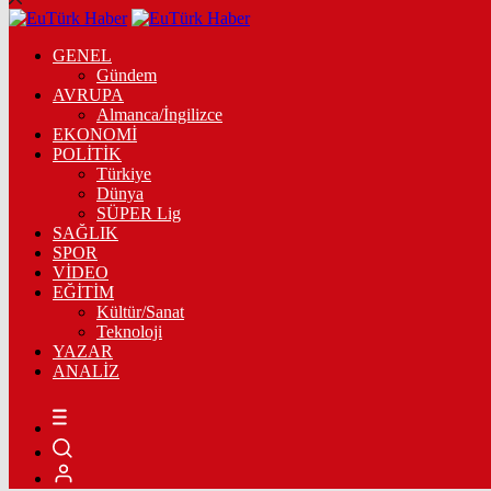
GENEL
Gündem
AVRUPA
Almanca/İngilizce
EKONOMİ
POLİTİK
Türkiye
Dünya
SÜPER Lig
SAĞLIK
SPOR
VİDEO
EĞİTİM
Kültür/Sanat
Teknoloji
YAZAR
ANALİZ