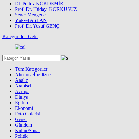
Dt. Pertev KÖKDEMİR
Prof. Dr. Hüdayi KORKUSUZ
Sener Mengene
Yüksel ASLAN
Prof. Dr. Yusuf GENÇ
Kategoriden Getir
Tüm Kategoriler
Almanca/İngilizce
Analiz
Arabisch
Avrupa
Dünya
Eğitim
Ekonomi
Foto Galerisi
Genel
Gündem
Kültür/Sanat
Politik