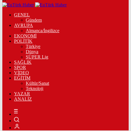
GENEL
Gündem
AVRUPA
Almanca/İngilizce
EKONOMİ
POLİTİK
Türkiye
Dünya
SÜPER Lig
SAĞLIK
SPOR
VİDEO
EĞİTİM
Kültür/Sanat
Teknoloji
YAZAR
ANALİZ