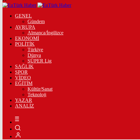
GENEL
Gündem
AVRUPA
Almanca/İngilizce
EKONOMİ
POLİTİK
Türkiye
Dünya
SÜPER Lig
SAĞLIK
SPOR
VİDEO
EĞİTİM
Kültür/Sanat
Teknoloji
YAZAR
ANALİZ