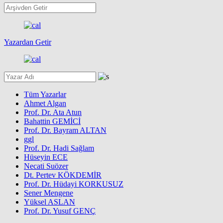
Yazardan Getir
Tüm Yazarlar
Ahmet Algan
Prof. Dr. Ata Atun
Bahattin GEMİCİ
Prof. Dr. Bayram ALTAN
ggl
Prof. Dr. Hadi Sağlam
Hüseyin ECE
Necati Suözer
Dt. Pertev KÖKDEMİR
Prof. Dr. Hüdayi KORKUSUZ
Sener Mengene
Yüksel ASLAN
Prof. Dr. Yusuf GENÇ