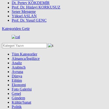
Dt. Pertev KÖKDEMİR
Prof. Dr. Hüdayi KORKUSUZ
Sener Mengene
Yüksel ASLAN
Prof. Dr. Yusuf GENÇ
Kategoriden Getir
Tüm Kategoriler
Almanca/İngilizce
Analiz
Arabisch
Avrupa
Dünya
Eğitim
Ekonomi
Foto Galerisi
Genel
Gündem
Kültür/Sanat
Politik