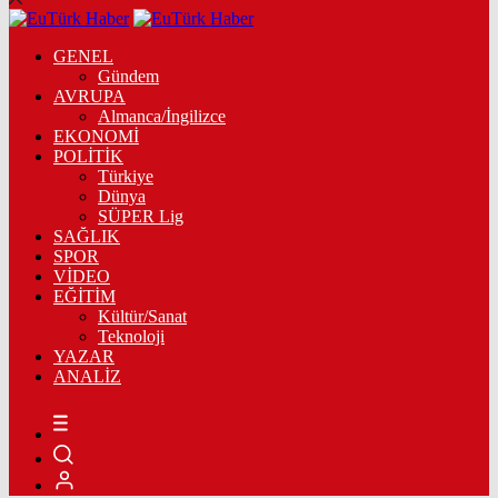
GENEL
Gündem
AVRUPA
Almanca/İngilizce
EKONOMİ
POLİTİK
Türkiye
Dünya
SÜPER Lig
SAĞLIK
SPOR
VİDEO
EĞİTİM
Kültür/Sanat
Teknoloji
YAZAR
ANALİZ