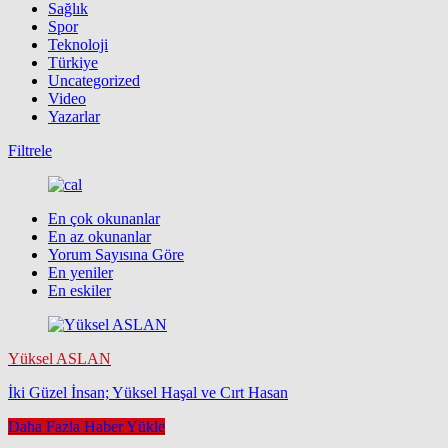
Sağlık
Spor
Teknoloji
Türkiye
Uncategorized
Video
Yazarlar
Filtrele
En çok okunanlar
En az okunanlar
Yorum Sayısına Göre
En yeniler
En eskiler
Yüksel ASLAN
İki Güzel İnsan; Yüksel Haşal ve Cırt Hasan
Daha Fazla Haber Yükle