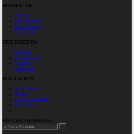
HİZMETLER
Dövizler
Hava Durumu
Puan Durumu
Maç Detay
MULTİMEDYA
Gazeteler
Hava Durumu
Manşetler
Haberlerim
HIZLI SERVİS
Puan Durumu
Sinema
TV Yayın Akışları
Son Dakika
BÜLTEN ABONELİĞİ
+