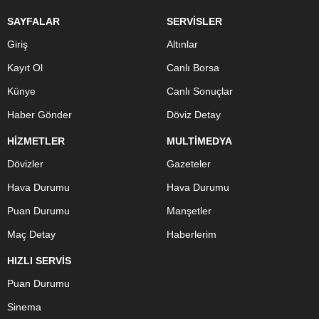
SAYFALAR
SERVİSLER
Giriş
Altınlar
Kayıt Ol
Canlı Borsa
Künye
Canlı Sonuçlar
Haber Gönder
Döviz Detay
HİZMETLER
MULTİMEDYA
Dövizler
Gazeteler
Hava Durumu
Hava Durumu
Puan Durumu
Manşetler
Maç Detay
Haberlerim
HIZLI SERVİS
Puan Durumu
Sinema