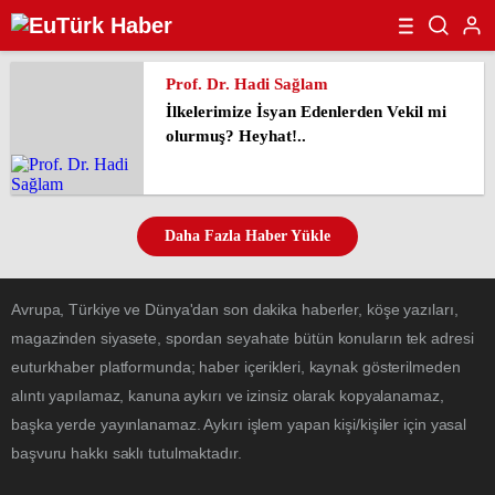
Prof. Dr. Hadi Sağlam
İlkelerimize İsyan Edenlerden Vekil mi
olurmuş? Heyhat!..
Daha Fazla Haber Yükle
Avrupa, Türkiye ve Dünya'dan son dakika haberler, köşe yazıları,
magazinden siyasete, spordan seyahate bütün konuların tek adresi
euturkhaber platformunda; haber içerikleri, kaynak gösterilmeden
alıntı yapılamaz, kanuna aykırı ve izinsiz olarak kopyalanamaz,
başka yerde yayınlanamaz. Aykırı işlem yapan kişi/kişiler için yasal
başvuru hakkı saklı tutulmaktadır.