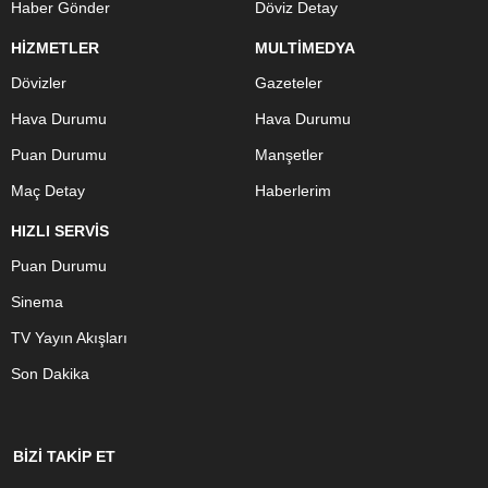
Haber Gönder
Döviz Detay
HİZMETLER
MULTİMEDYA
Dövizler
Gazeteler
Hava Durumu
Hava Durumu
Puan Durumu
Manşetler
Maç Detay
Haberlerim
HIZLI SERVİS
Puan Durumu
Sinema
TV Yayın Akışları
Son Dakika
BİZİ TAKİP ET