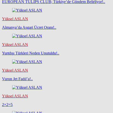
EUROPEAN TULIPS CLUB; Türkiye’de Gündem Belirliyor!..
Yüksel ASLAN
Almanya’da Asgari Ücret Oranı!..
Yüksel ASLAN
Yurtdışı Türkleri Neden Unutuldu!..
Yüksel ASLAN
Vurun Jet Fadıl’a!..
Yüksel ASLAN
2×2=5