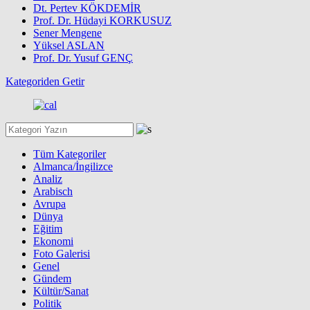
Dt. Pertev KÖKDEMİR
Prof. Dr. Hüdayi KORKUSUZ
Sener Mengene
Yüksel ASLAN
Prof. Dr. Yusuf GENÇ
Kategoriden Getir
Tüm Kategoriler
Almanca/İngilizce
Analiz
Arabisch
Avrupa
Dünya
Eğitim
Ekonomi
Foto Galerisi
Genel
Gündem
Kültür/Sanat
Politik