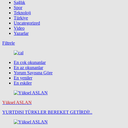
Sağlık
Spor
Teknoloji
Türkiye
Uncategorized
Video
Yazarlar
Filtrele
En çok okunanlar
En az okunanlar
Yorum Sayısına Göre
En yeniler
En eskiler
Yüksel ASLAN
YURTDIŞI TÜRKLER BEREKET GETİRDİ!..