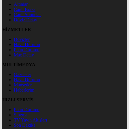
Altınlar
Canlı Borsa
Canlı Sonuçlar
Döviz Detay
HİZMETLER
Dövizler
Hava Durumu
Puan Durumu
Maç Detay
MULTİMEDYA
Gazeteler
Hava Durumu
Manşetler
Haberlerim
HIZLI SERVİS
Puan Durumu
Sinema
TV Yayın Akışları
Son Dakika