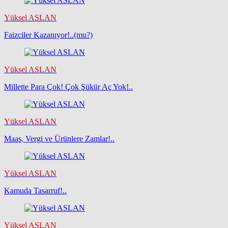
Yüksel ASLAN
Faizciler Kazanıyor!..(mu?)
Yüksel ASLAN
Millette Para Çok! Çok Şükür Aç Yok!..
Yüksel ASLAN
Maaş, Vergi ve Ürünlere Zamlar!..
Yüksel ASLAN
Kamuda Tasarruf!..
Yüksel ASLAN