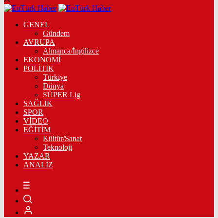
GENEL
Gündem
AVRUPA
Almanca/İngilizce
EKONOMİ
POLİTİK
Türkiye
Dünya
SÜPER Lig
SAĞLIK
SPOR
VİDEO
EĞİTİM
Kültür/Sanat
Teknoloji
YAZAR
ANALİZ