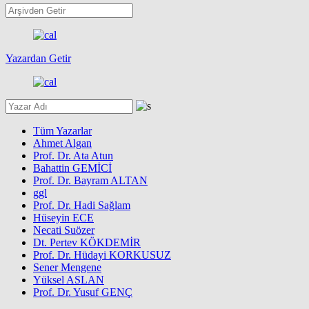
Yazardan Getir
Tüm Yazarlar
Ahmet Algan
Prof. Dr. Ata Atun
Bahattin GEMİCİ
Prof. Dr. Bayram ALTAN
ggl
Prof. Dr. Hadi Sağlam
Hüseyin ECE
Necati Suözer
Dt. Pertev KÖKDEMİR
Prof. Dr. Hüdayi KORKUSUZ
Sener Mengene
Yüksel ASLAN
Prof. Dr. Yusuf GENÇ