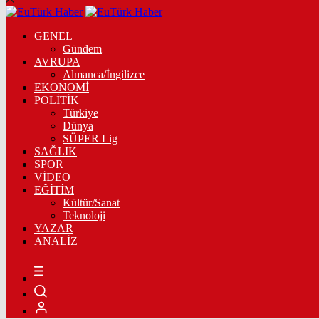
GENEL
Gündem
AVRUPA
Almanca/İngilizce
EKONOMİ
POLİTİK
Türkiye
Dünya
SÜPER Lig
SAĞLIK
SPOR
VİDEO
EĞİTİM
Kültür/Sanat
Teknoloji
YAZAR
ANALİZ