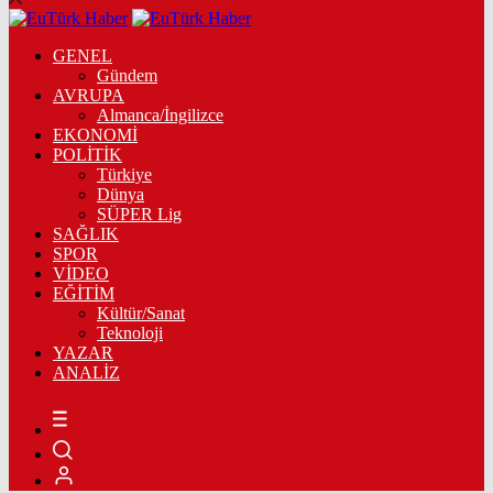
GENEL
Gündem
AVRUPA
Almanca/İngilizce
EKONOMİ
POLİTİK
Türkiye
Dünya
SÜPER Lig
SAĞLIK
SPOR
VİDEO
EĞİTİM
Kültür/Sanat
Teknoloji
YAZAR
ANALİZ