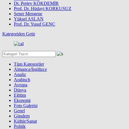
Dt. Pertev KÖKDEMİR
Prof. Dr. Hüdayi KORKUSUZ
Sener Mengene
Yüksel ASLAN
Prof. Dr. Yusuf GENÇ
Kategoriden Getir
Tüm Kategoriler
Almanca/İngilizce
Analiz
Arabisch
Avrupa
Dünya
Eğitim
Ekonomi
Foto Galerisi
Genel
Gündem
Kültür/Sanat
Politik