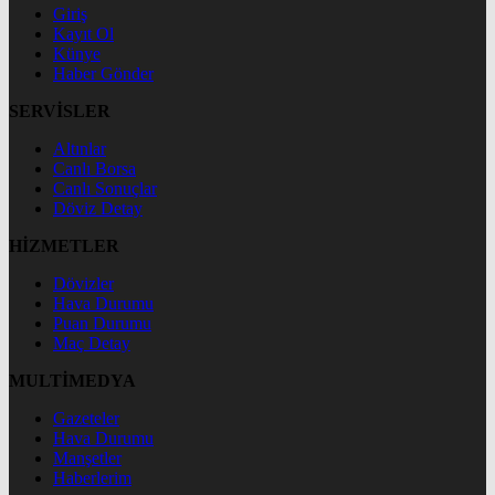
Giriş
Kayıt Ol
Künye
Haber Gönder
SERVİSLER
Altınlar
Canlı Borsa
Canlı Sonuçlar
Döviz Detay
HİZMETLER
Dövizler
Hava Durumu
Puan Durumu
Maç Detay
MULTİMEDYA
Gazeteler
Hava Durumu
Manşetler
Haberlerim