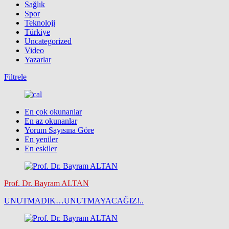
Sağlık
Spor
Teknoloji
Türkiye
Uncategorized
Video
Yazarlar
Filtrele
En çok okunanlar
En az okunanlar
Yorum Sayısına Göre
En yeniler
En eskiler
Prof. Dr. Bayram ALTAN
UNUTMADIK…UNUTMAYACAĞIZ!..