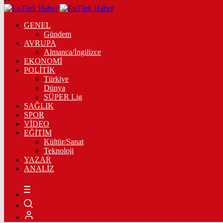
GENEL
Gündem
AVRUPA
Almanca/İngilizce
EKONOMİ
POLİTİK
Türkiye
Dünya
SÜPER Lig
SAĞLIK
SPOR
VİDEO
EĞİTİM
Kültür/Sanat
Teknoloji
YAZAR
ANALİZ