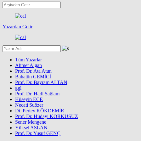
Yazardan Getir
Tüm Yazarlar
Ahmet Algan
Prof. Dr. Ata Atun
Bahattin GEMİCİ
Prof. Dr. Bayram ALTAN
ggl
Prof. Dr. Hadi Sağlam
Hüseyin ECE
Necati Suözer
Dt. Pertev KÖKDEMİR
Prof. Dr. Hüdayi KORKUSUZ
Sener Mengene
Yüksel ASLAN
Prof. Dr. Yusuf GENÇ