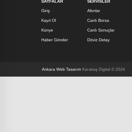
SAYFALAR
SERVİSLER
Giriş
Altınlar
Kayıt Ol
Canlı Borsa
Künye
Canlı Sonuçlar
Haber Gönder
Döviz Detay
Ankara Web Tasarım
Karakaş Digital © 2024