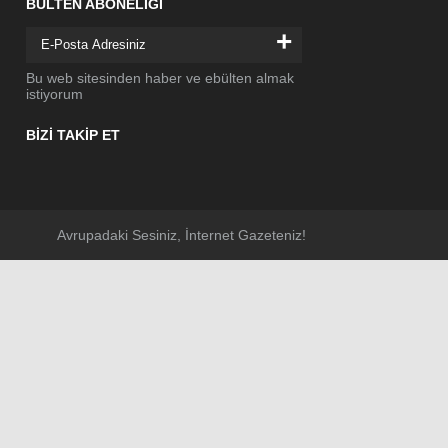
BÜLTEN ABONELİĞİ
+
Bu web sitesinden haber ve ebülten almak
istiyorum
BİZİ TAKİP ET
Avrupadaki Sesiniz, İnternet Gazeteniz!