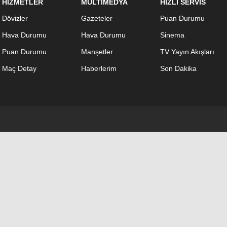
HİZMETLER
MULTİMEDYA
HIZLI SERVİS
Dövizler
Gazeteler
Puan Durumu
Hava Durumu
Hava Durumu
Sinema
Puan Durumu
Manşetler
TV Yayın Akışları
Maç Detay
Haberlerim
Son Dakika