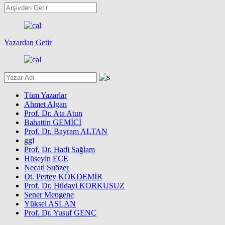
Yazardan Getir
Tüm Yazarlar
Ahmet Algan
Prof. Dr. Ata Atun
Bahattin GEMİCİ
Prof. Dr. Bayram ALTAN
ggl
Prof. Dr. Hadi Sağlam
Hüseyin ECE
Necati Suözer
Dt. Pertev KÖKDEMİR
Prof. Dr. Hüdayi KORKUSUZ
Sener Mengene
Yüksel ASLAN
Prof. Dr. Yusuf GENÇ