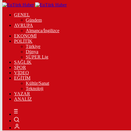
GENEL
Gündem
AVRUPA
Almanca/İngilizce
EKONOMİ
POLİTİK
Türkiye
Dünya
SÜPER Lig
SAĞLIK
SPOR
VİDEO
EĞİTİM
Kültür/Sanat
Teknoloji
YAZAR
ANALİZ