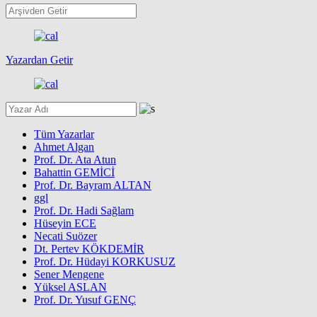
Yazardan Getir
Tüm Yazarlar
Ahmet Algan
Prof. Dr. Ata Atun
Bahattin GEMİCİ
Prof. Dr. Bayram ALTAN
ggl
Prof. Dr. Hadi Sağlam
Hüseyin ECE
Necati Suözer
Dt. Pertev KÖKDEMİR
Prof. Dr. Hüdayi KORKUSUZ
Sener Mengene
Yüksel ASLAN
Prof. Dr. Yusuf GENÇ