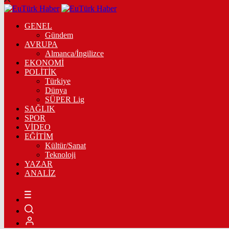
GENEL
Gündem
AVRUPA
Almanca/İngilizce
EKONOMİ
POLİTİK
Türkiye
Dünya
SÜPER Lig
SAĞLIK
SPOR
VİDEO
EĞİTİM
Kültür/Sanat
Teknoloji
YAZAR
ANALİZ