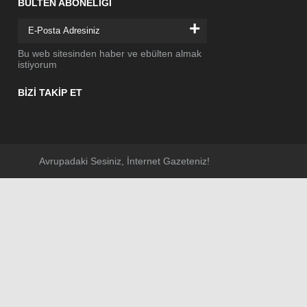
BÜLTEN ABONELİĞİ
+
Bu web sitesinden haber ve ebülten almak
istiyorum
BİZİ TAKİP ET
Avrupadaki Sesiniz, İnternet Gazeteniz!