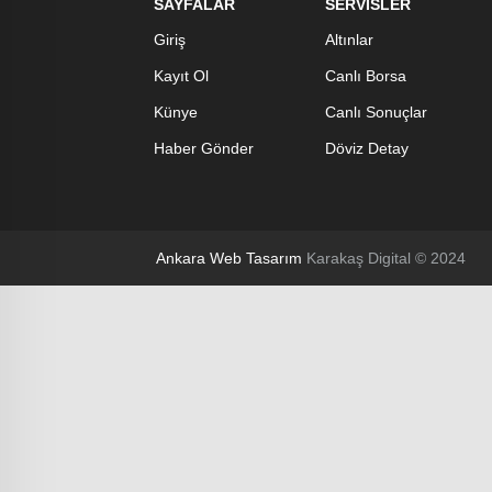
SAYFALAR
SERVİSLER
Giriş
Altınlar
Kayıt Ol
Canlı Borsa
Künye
Canlı Sonuçlar
Haber Gönder
Döviz Detay
Ankara Web Tasarım
Karakaş Digital © 2024