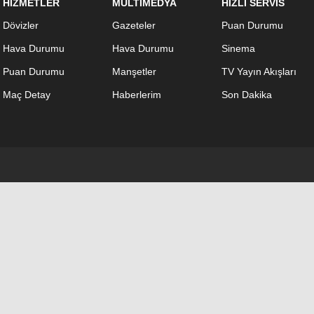
HİZMETLER
MULTİMEDYA
HIZLI SERVİS
Dövizler
Gazeteler
Puan Durumu
Hava Durumu
Hava Durumu
Sinema
Puan Durumu
Manşetler
TV Yayın Akışları
Maç Detay
Haberlerim
Son Dakika