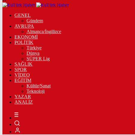
GENEL
Gündem
AVRUPA
Almanca/İngilizce
EKONOMİ
POLİTİK
Türkiye
Dünya
SÜPER Lig
SAĞLIK
SPOR
VİDEO
EĞİTİM
Kültür/Sanat
Teknoloji
YAZAR
ANALİZ