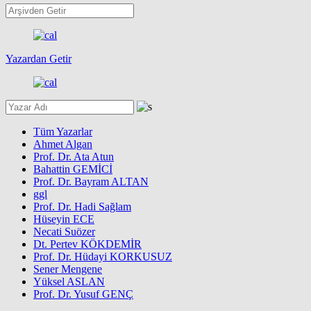
Yazardan Getir
Tüm Yazarlar
Ahmet Algan
Prof. Dr. Ata Atun
Bahattin GEMİCİ
Prof. Dr. Bayram ALTAN
ggl
Prof. Dr. Hadi Sağlam
Hüseyin ECE
Necati Suözer
Dt. Pertev KÖKDEMİR
Prof. Dr. Hüdayi KORKUSUZ
Sener Mengene
Yüksel ASLAN
Prof. Dr. Yusuf GENÇ