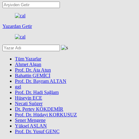
Yazardan Getir
Tüm Yazarlar
Ahmet Algan
Prof. Dr. Ata Atun
Bahattin GEMİCİ
Prof. Dr. Bayram ALTAN
ggl
Prof. Dr. Hadi Sağlam
Hüseyin ECE
Necati Suözer
Dt. Pertev KÖKDEMİR
Prof. Dr. Hüdayi KORKUSUZ
Sener Mengene
Yüksel ASLAN
Prof. Dr. Yusuf GENÇ