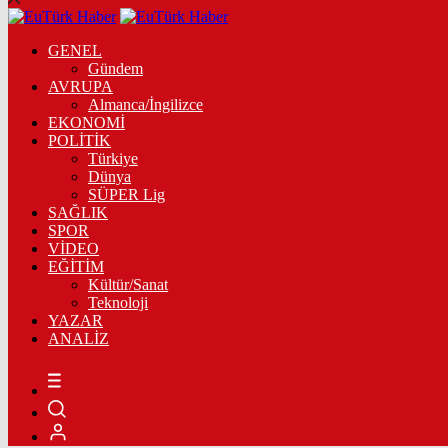
GENEL
Gündem
AVRUPA
Almanca/İngilizce
EKONOMİ
POLİTİK
Türkiye
Dünya
SÜPER Lig
SAĞLIK
SPOR
VİDEO
EĞİTİM
Kültür/Sanat
Teknoloji
YAZAR
ANALİZ