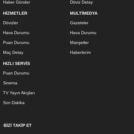
Haber Gönder
Döviz Detay
HİZMETLER
MULTİMEDYA
Dövizler
Gazeteler
Hava Durumu
Hava Durumu
Puan Durumu
Manşetler
Maç Detay
Haberlerim
HIZLI SERVİS
Puan Durumu
Sinema
TV Yayın Akışları
Son Dakika
BİZİ TAKİP ET