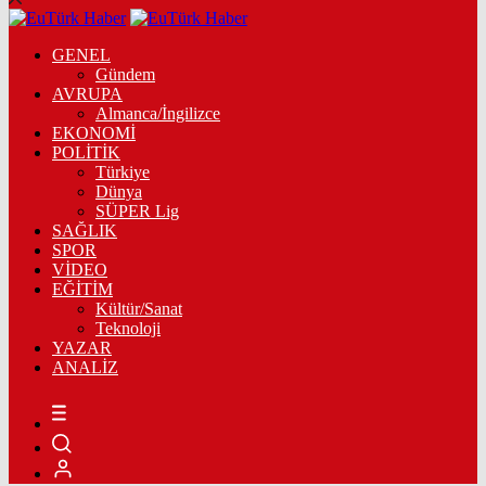
GENEL
Gündem
AVRUPA
Almanca/İngilizce
EKONOMİ
POLİTİK
Türkiye
Dünya
SÜPER Lig
SAĞLIK
SPOR
VİDEO
EĞİTİM
Kültür/Sanat
Teknoloji
YAZAR
ANALİZ