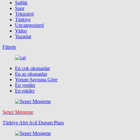
Sağlık
Spor
Teknoloji
Türkiye
Uncategorized
Video
Yazarlar
Filtrele
En çok okunanlar
En az okunanlar
Yorum Sayısına Göre
En yeniler
En eskiler
Sener Mengene
Türkiye Afet Acil Durum Planı