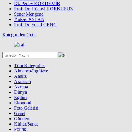
Dt. Pertev KÖKDEMİR
Prof. Dr. Hüdayi KORKUSUZ
Sener Mengene
Yüksel ASLAN
Prof. Dr. Yusuf GENÇ
Kategoriden Getir
Tüm Kategoriler
Almanca/İngilizce
Analiz
Arabisch
Avrupa
Dünya
Eğitim
Ekonomi
Foto Galerisi
Genel
Gündem
Kültür/Sanat
Politik