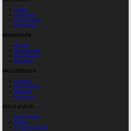
Altınlar
Canlı Borsa
Canlı Sonuçlar
Döviz Detay
HİZMETLER
Dövizler
Hava Durumu
Puan Durumu
Maç Detay
MULTİMEDYA
Gazeteler
Hava Durumu
Manşetler
Haberlerim
HIZLI SERVİS
Puan Durumu
Sinema
TV Yayın Akışları