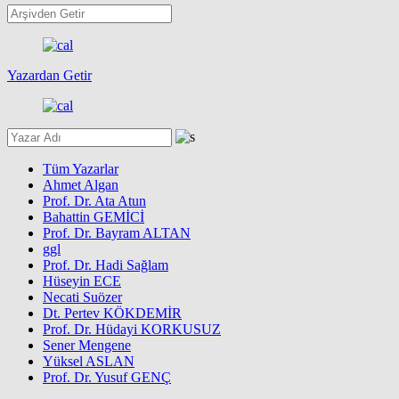
Yazardan Getir
Tüm Yazarlar
Ahmet Algan
Prof. Dr. Ata Atun
Bahattin GEMİCİ
Prof. Dr. Bayram ALTAN
ggl
Prof. Dr. Hadi Sağlam
Hüseyin ECE
Necati Suözer
Dt. Pertev KÖKDEMİR
Prof. Dr. Hüdayi KORKUSUZ
Sener Mengene
Yüksel ASLAN
Prof. Dr. Yusuf GENÇ