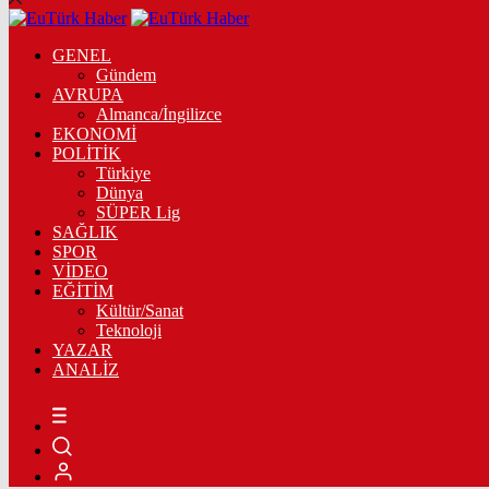
GENEL
Gündem
AVRUPA
Almanca/İngilizce
EKONOMİ
POLİTİK
Türkiye
Dünya
SÜPER Lig
SAĞLIK
SPOR
VİDEO
EĞİTİM
Kültür/Sanat
Teknoloji
YAZAR
ANALİZ