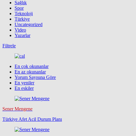
Sağlık
Spor
Teknoloji
Türkiye
Uncategorized
Video
Yazarlar
Filtrele
En çok okunanlar
En az okunanlar
Yorum Sayısına Göre
En yeniler
En eskiler
Sener Mengene
Türkiye Afet Acil Durum Planı