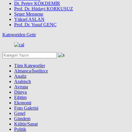
Dt. Pertev KÖKDEMİR
Prof. Dr. Hüdayi KORKUSUZ
Sener Mengene
Yüksel ASLAN
Prof. Dr. Yusuf GENÇ
Kategoriden Getir
Tüm Kategoriler
Almanca/İngilizce
Analiz
Arabisch
Avrupa
Dünya
Eğitim
Ekonomi
Foto Galerisi
Genel
Gündem
Kültür/Sanat
Politik