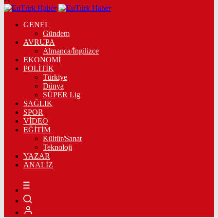
GENEL
Gündem
AVRUPA
Almanca/İngilizce
EKONOMİ
POLİTİK
Türkiye
Dünya
SÜPER Lig
SAĞLIK
SPOR
VİDEO
EĞİTİM
Kültür/Sanat
Teknoloji
YAZAR
ANALİZ