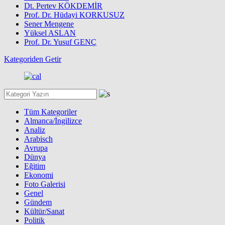
Dt. Pertev KÖKDEMİR
Prof. Dr. Hüdayi KORKUSUZ
Sener Mengene
Yüksel ASLAN
Prof. Dr. Yusuf GENÇ
Kategoriden Getir
Tüm Kategoriler
Almanca/İngilizce
Analiz
Arabisch
Avrupa
Dünya
Eğitim
Ekonomi
Foto Galerisi
Genel
Gündem
Kültür/Sanat
Politik