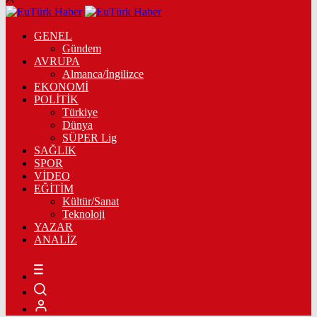
GENEL
Gündem
AVRUPA
Almanca/İngilizce
EKONOMİ
POLİTİK
Türkiye
Dünya
SÜPER Lig
SAĞLIK
SPOR
VİDEO
EĞİTİM
Kültür/Sanat
Teknoloji
YAZAR
ANALİZ