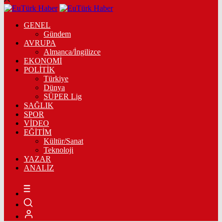
GENEL
Gündem
AVRUPA
Almanca/İngilizce
EKONOMİ
POLİTİK
Türkiye
Dünya
SÜPER Lig
SAĞLIK
SPOR
VİDEO
EĞİTİM
Kültür/Sanat
Teknoloji
YAZAR
ANALİZ