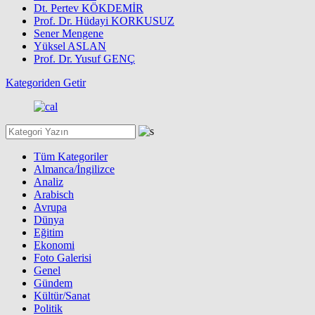
Dt. Pertev KÖKDEMİR
Prof. Dr. Hüdayi KORKUSUZ
Sener Mengene
Yüksel ASLAN
Prof. Dr. Yusuf GENÇ
Kategoriden Getir
Tüm Kategoriler
Almanca/İngilizce
Analiz
Arabisch
Avrupa
Dünya
Eğitim
Ekonomi
Foto Galerisi
Genel
Gündem
Kültür/Sanat
Politik