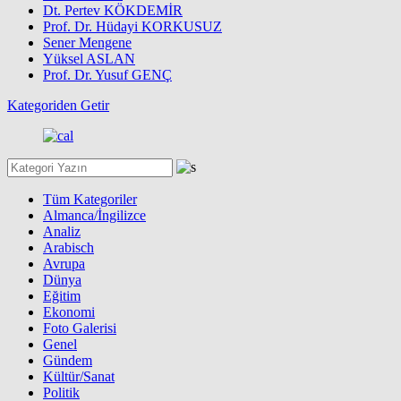
Dt. Pertev KÖKDEMİR
Prof. Dr. Hüdayi KORKUSUZ
Sener Mengene
Yüksel ASLAN
Prof. Dr. Yusuf GENÇ
Kategoriden Getir
Tüm Kategoriler
Almanca/İngilizce
Analiz
Arabisch
Avrupa
Dünya
Eğitim
Ekonomi
Foto Galerisi
Genel
Gündem
Kültür/Sanat
Politik