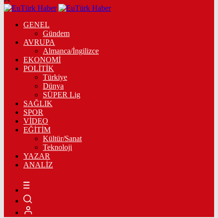
GENEL
Gündem
AVRUPA
Almanca/İngilizce
EKONOMİ
POLİTİK
Türkiye
Dünya
SÜPER Lig
SAĞLIK
SPOR
VİDEO
EĞİTİM
Kültür/Sanat
Teknoloji
YAZAR
ANALİZ