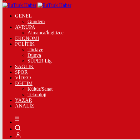
GENEL
Gündem
AVRUPA
Almanca/İngilizce
EKONOMİ
POLİTİK
Türkiye
Dünya
SÜPER Lig
SAĞLIK
SPOR
VİDEO
EĞİTİM
Kültür/Sanat
Teknoloji
YAZAR
ANALİZ