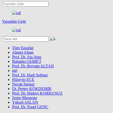
Yazardan Getir
Tüm Yazarlar
Ahmet Algan
Prof. Dr. Ata Atun
Bahattin GEMİCİ
Prof. Dr. Bayram ALTAN
ggl
Prof. Dr. Hadi Sağlam
Hüseyin ECE
Necati Suözer
Dt. Pertev KÖKDEMİR
Prof. Dr. Hüdayi KORKUSUZ
Sener Mengene
Yüksel ASLAN
Prof. Dr. Yusuf GENÇ