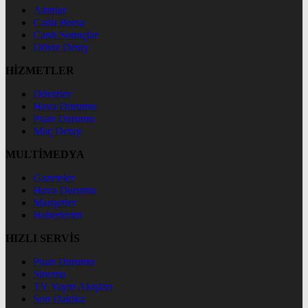
Altınlar
Canlı Borsa
Canlı Sonuçlar
Döviz Detay
HİZMETLER
Dövizler
Hava Durumu
Puan Durumu
Maç Detay
MULTİMEDYA
Gazeteler
Hava Durumu
Manşetler
Haberlerim
HIZLI SERVİS
Puan Durumu
Sinema
TV Yayın Akışları
Son Dakika