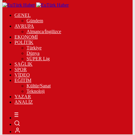
GENEL
Gündem
AVRUPA
Almanca/İngilizce
EKONOMİ
POLİTİK
Türkiye
Dünya
SÜPER Lig
SAĞLIK
SPOR
VİDEO
EĞİTİM
Kültür/Sanat
Teknoloji
YAZAR
ANALİZ