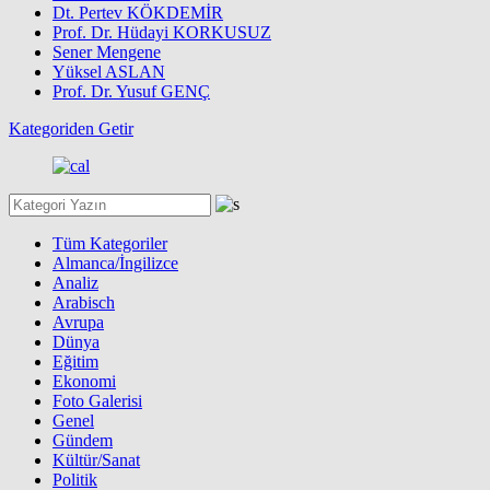
Dt. Pertev KÖKDEMİR
Prof. Dr. Hüdayi KORKUSUZ
Sener Mengene
Yüksel ASLAN
Prof. Dr. Yusuf GENÇ
Kategoriden Getir
Tüm Kategoriler
Almanca/İngilizce
Analiz
Arabisch
Avrupa
Dünya
Eğitim
Ekonomi
Foto Galerisi
Genel
Gündem
Kültür/Sanat
Politik