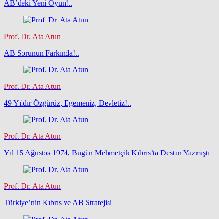
AB’deki Yeni Oyun!..
Prof. Dr. Ata Atun
AB Sorunun Farkında!..
Prof. Dr. Ata Atun
49 Yıldır Özgürüz, Egemeniz, Devletiz!..
Prof. Dr. Ata Atun
Yıl 15 Ağustos 1974, Bugün Mehmetçik Kıbrıs’ta Destan Yazmıştı
Prof. Dr. Ata Atun
Türkiye’nin Kıbrıs ve AB Stratejisi