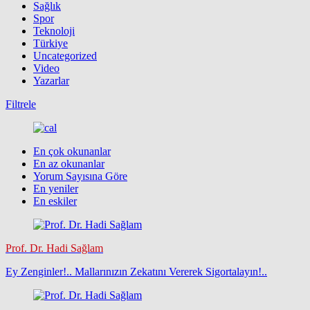
Sağlık
Spor
Teknoloji
Türkiye
Uncategorized
Video
Yazarlar
Filtrele
En çok okunanlar
En az okunanlar
Yorum Sayısına Göre
En yeniler
En eskiler
Prof. Dr. Hadi Sağlam
Ey Zenginler!.. Mallarınızın Zekatını Vererek Sigortalayın!..