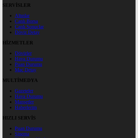
SERVİSLER
Altınlar
Canlı Borsa
Canlı Sonuçlar
Döviz Detay
HİZMETLER
Dövizler
Hava Durumu
Puan Durumu
Maç Detay
MULTİMEDYA
Gazeteler
Hava Durumu
Manşetler
Haberlerim
HIZLI SERVİS
Puan Durumu
Sinema