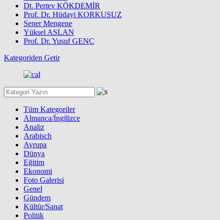
Dt. Pertev KÖKDEMİR
Prof. Dr. Hüdayi KORKUSUZ
Sener Mengene
Yüksel ASLAN
Prof. Dr. Yusuf GENÇ
Kategoriden Getir
Tüm Kategoriler
Almanca/İngilizce
Analiz
Arabisch
Avrupa
Dünya
Eğitim
Ekonomi
Foto Galerisi
Genel
Gündem
Kültür/Sanat
Politik