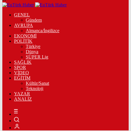
GENEL
Gündem
AVRUPA
Almanca/İngilizce
EKONOMİ
POLİTİK
Türkiye
Dünya
SÜPER Lig
SAĞLIK
SPOR
VİDEO
EĞİTİM
Kültür/Sanat
Teknoloji
YAZAR
ANALİZ