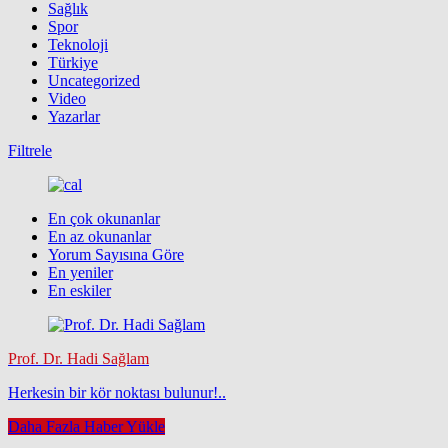
Sağlık
Spor
Teknoloji
Türkiye
Uncategorized
Video
Yazarlar
Filtrele
En çok okunanlar
En az okunanlar
Yorum Sayısına Göre
En yeniler
En eskiler
Prof. Dr. Hadi Sağlam
Herkesin bir kör noktası bulunur!..
Daha Fazla Haber Yükle