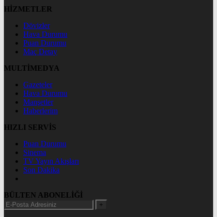
HİZMETLER
Dövizler
Hava Durumu
Puan Durumu
Maç Detay
MULTİMEDYA
Gazeteler
Hava Durumu
Manşetler
Haberlerim
HIZLI SERVİS
Puan Durumu
Sinema
TV Yayın Akışları
Son Dakika
BÜLTEN ABONELİĞİ
+