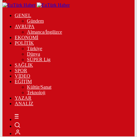
GENEL
Gündem
AVRUPA
Almanca/İngilizce
EKONOMİ
POLİTİK
Türkiye
Dünya
SÜPER Lig
SAĞLIK
SPOR
VİDEO
EĞİTİM
Kültür/Sanat
Teknoloji
YAZAR
ANALİZ