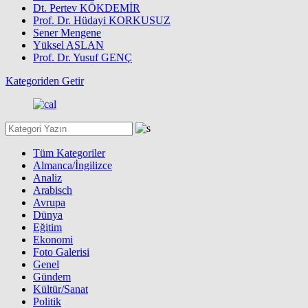
Dt. Pertev KÖKDEMİR
Prof. Dr. Hüdayi KORKUSUZ
Sener Mengene
Yüksel ASLAN
Prof. Dr. Yusuf GENÇ
Kategoriden Getir
Tüm Kategoriler
Almanca/İngilizce
Analiz
Arabisch
Avrupa
Dünya
Eğitim
Ekonomi
Foto Galerisi
Genel
Gündem
Kültür/Sanat
Politik