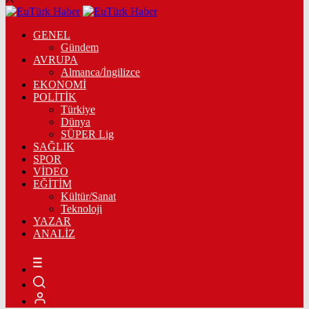
GENEL
Gündem
AVRUPA
Almanca/İngilizce
EKONOMİ
POLİTİK
Türkiye
Dünya
SÜPER Lig
SAĞLIK
SPOR
VİDEO
EĞİTİM
Kültür/Sanat
Teknoloji
YAZAR
ANALİZ