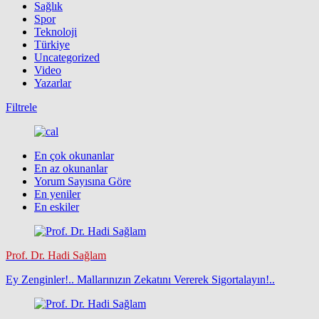
Sağlık
Spor
Teknoloji
Türkiye
Uncategorized
Video
Yazarlar
Filtrele
En çok okunanlar
En az okunanlar
Yorum Sayısına Göre
En yeniler
En eskiler
Prof. Dr. Hadi Sağlam
Ey Zenginler!.. Mallarınızın Zekatını Vererek Sigortalayın!..