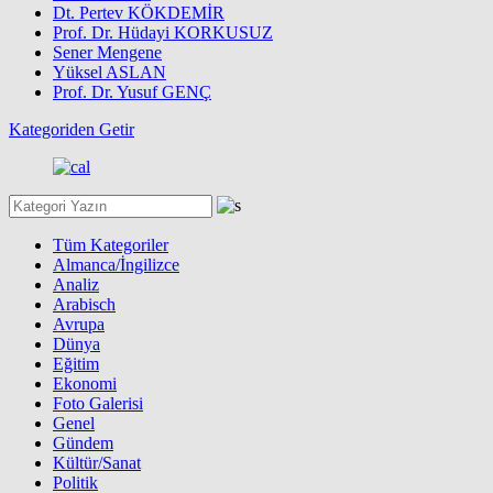
Dt. Pertev KÖKDEMİR
Prof. Dr. Hüdayi KORKUSUZ
Sener Mengene
Yüksel ASLAN
Prof. Dr. Yusuf GENÇ
Kategoriden Getir
Tüm Kategoriler
Almanca/İngilizce
Analiz
Arabisch
Avrupa
Dünya
Eğitim
Ekonomi
Foto Galerisi
Genel
Gündem
Kültür/Sanat
Politik