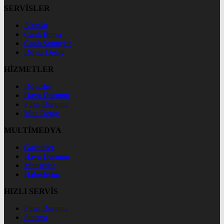
SERVİSLER
Altınlar
Canlı Borsa
Canlı Sonuçlar
Döviz Detay
HİZMETLER
Dövizler
Hava Durumu
Puan Durumu
Maç Detay
MULTİMEDYA
Gazeteler
Hava Durumu
Manşetler
Haberlerim
HIZLI SERVİS
Puan Durumu
Sinema