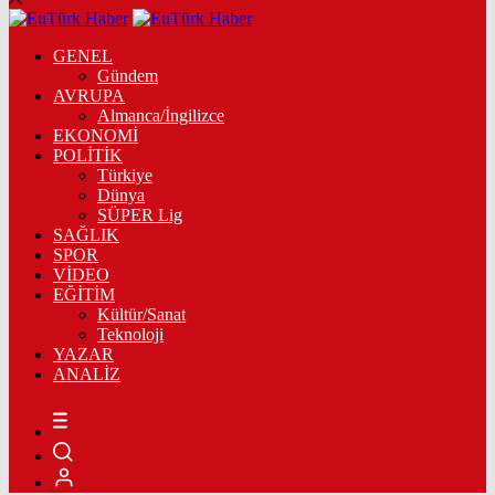
GENEL
Gündem
AVRUPA
Almanca/İngilizce
EKONOMİ
POLİTİK
Türkiye
Dünya
SÜPER Lig
SAĞLIK
SPOR
VİDEO
EĞİTİM
Kültür/Sanat
Teknoloji
YAZAR
ANALİZ