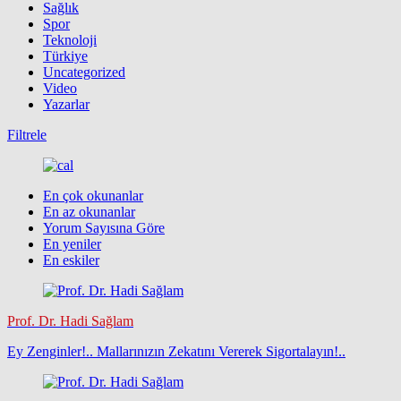
Sağlık
Spor
Teknoloji
Türkiye
Uncategorized
Video
Yazarlar
Filtrele
En çok okunanlar
En az okunanlar
Yorum Sayısına Göre
En yeniler
En eskiler
Prof. Dr. Hadi Sağlam
Ey Zenginler!.. Mallarınızın Zekatını Vererek Sigortalayın!..