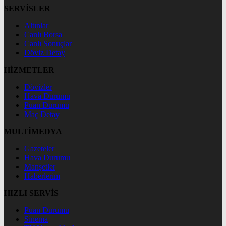
SERVİSLER
Altınlar
Canlı Borsa
Canlı Sonuçlar
Döviz Detay
HİZMETLER
Dövizler
Hava Durumu
Puan Durumu
Maç Detay
MULTİMEDYA
Gazeteler
Hava Durumu
Manşetler
Haberlerim
HIZLI SERVİS
Puan Durumu
Sinema