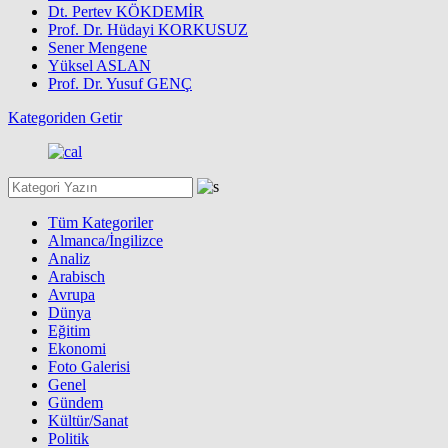
Dt. Pertev KÖKDEMİR
Prof. Dr. Hüdayi KORKUSUZ
Sener Mengene
Yüksel ASLAN
Prof. Dr. Yusuf GENÇ
Kategoriden Getir
Tüm Kategoriler
Almanca/İngilizce
Analiz
Arabisch
Avrupa
Dünya
Eğitim
Ekonomi
Foto Galerisi
Genel
Gündem
Kültür/Sanat
Politik