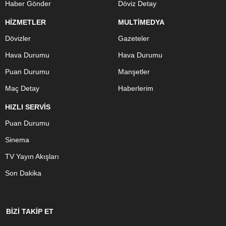
Haber Gönder
Döviz Detay
HİZMETLER
MULTİMEDYA
Dövizler
Gazeteler
Hava Durumu
Hava Durumu
Puan Durumu
Manşetler
Maç Detay
Haberlerim
HIZLI SERVİS
Puan Durumu
Sinema
TV Yayın Akışları
Son Dakika
BİZİ TAKİP ET