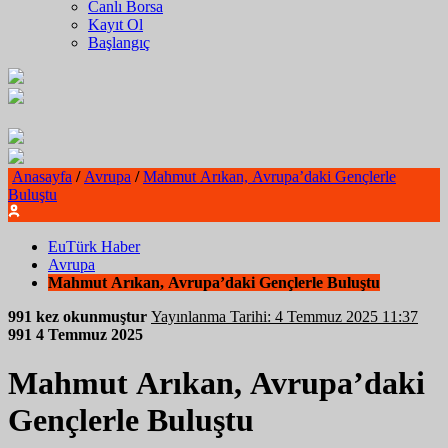
Canlı Borsa
Kayıt Ol
Başlangıç
Anasayfa
/
Avrupa
/
Mahmut Arıkan, Avrupa’daki Gençlerle
Buluştu
EuTürk Haber
Avrupa
Mahmut Arıkan, Avrupa’daki Gençlerle Buluştu
991 kez okunmuştur
Yayınlanma Tarihi: 4 Temmuz 2025 11:37
991
4 Temmuz 2025
Mahmut Arıkan, Avrupa’daki
Gençlerle Buluştu