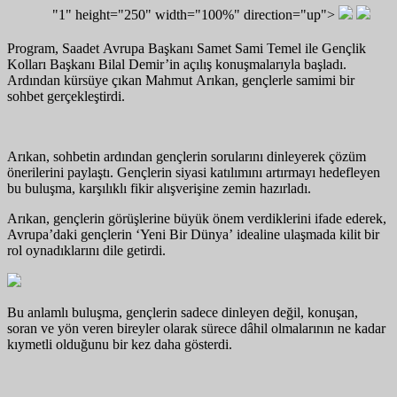
"1" height="250" width="100%" direction="up">
Program, Saadet Avrupa Başkanı Samet Sami Temel ile Gençlik
Kolları Başkanı Bilal Demir’in açılış konuşmalarıyla başladı.
Ardından kürsüye çıkan Mahmut Arıkan, gençlerle samimi bir
sohbet gerçekleştirdi.
Arıkan, sohbetin ardından gençlerin sorularını dinleyerek çözüm
önerilerini paylaştı. Gençlerin siyasi katılımını artırmayı hedefleyen
bu buluşma, karşılıklı fikir alışverişine zemin hazırladı.
Arıkan, gençlerin görüşlerine büyük önem verdiklerini ifade ederek,
Avrupa’daki gençlerin ‘Yeni Bir Dünya’ idealine ulaşmada kilit bir
rol oynadıklarını dile getirdi.
Bu anlamlı buluşma, gençlerin sadece dinleyen değil, konuşan,
soran ve yön veren bireyler olarak sürece dâhil olmalarının ne kadar
kıymetli olduğunu bir kez daha gösterdi.