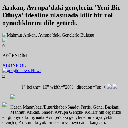
Arıkan, Avrupa’daki gençlerin ‘Yeni Bir
Dünya’ idealine ulaşmada kilit bir rol
oynadıklarını dile getirdi. ￼ ￼
0
BEĞENDİM
ABONE OL
News
0
"1" height="10" width="20%" direction="up">
Hasan Manavbaşı/Euturkhaber-Saadet Partisi Genel Başkanı
Mahmut Arıkan, Saadet Avrupa Gençlik Kolları’nın organize
ettiği büyük buluşmada Avrupa’daki gençlerle bir araya geldi.
Gençler, Arıkan’ı büyük bir coşku ve heyecanla karşıladı.