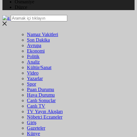
Osmaniye
Düzce
Namaz Vakitleri
Son Dakika
Avrupa
Ekonomi
Politik
Analiz
Kültür/Sanat
Video
Yazarlar
Spor
Puan Durumu
Hava Durumu
Canlı Sonuçlar
Canlı TV
TV Yayın Akışları
Nöbetçi Eczaneler
Giriş
Gazeteler
Künye