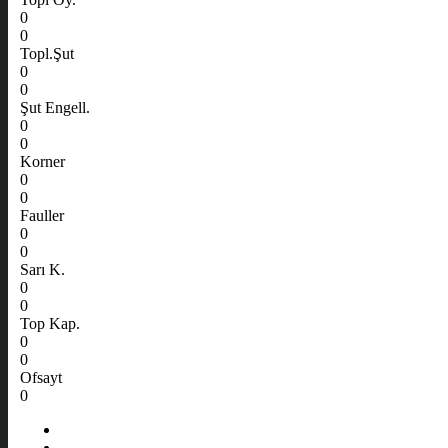
0
0
Topl.Şut
0
0
Şut Engell.
0
0
Korner
0
0
Fauller
0
0
Sarı K.
0
0
Top Kap.
0
0
Ofsayt
0