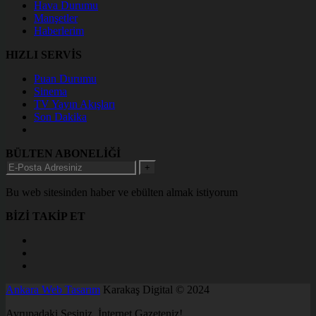
Hava Durumu
Manşetler
Haberlerim
HIZLI SERVİS
Puan Durumu
Sinema
TV Yayın Akışları
Son Dakika
BÜLTEN ABONELİĞİ
+
Bu web sitesinden haber ve ebülten almak istiyorum
BİZİ TAKİP ET
Ankara Web Tasarım
Karakaş Digital © 2024
Avrupadaki Sesiniz, İnternet Gazeteniz!