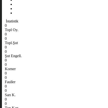
İstatistik
0
Topl Oy.
0
0
Topl.Şut
0
0
Şut Engell.
0
0
Korner
0
0
Fauller
0
0
Sarı K.
0
0
Top Kap.