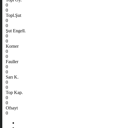
0
0
Topl.Şut
0
0
Şut Engell.
0
0
Korner
0
0
Fauller
0
0
Sarı K.
0
0
Top Kap.
0
0
Ofsayt
0