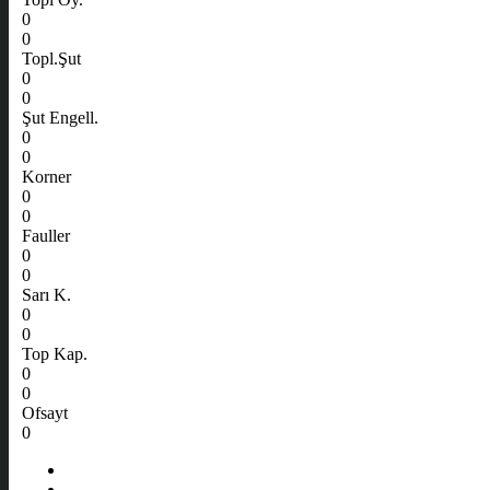
0
0
Topl.Şut
0
0
Şut Engell.
0
0
Korner
0
0
Fauller
0
0
Sarı K.
0
0
Top Kap.
0
0
Ofsayt
0