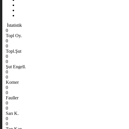
İstatistik
0
Topl Oy.
0
0
Topl.Şut
0
0
Şut Engell.
0
0
Korner
0
0
Fauller
0
0
Sarı K.
0
0
Top Kap.