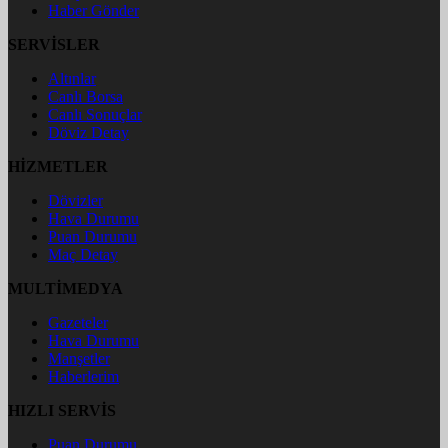
Haber Gönder
SERVİSLER
Altınlar
Canlı Borsa
Canlı Sonuçlar
Döviz Detay
HİZMETLER
Dövizler
Hava Durumu
Puan Durumu
Maç Detay
MULTİMEDYA
Gazeteler
Hava Durumu
Manşetler
Haberlerim
HIZLI SERVİS
Puan Durumu