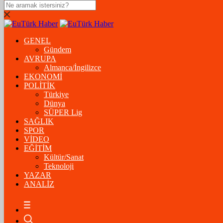
DOLAR
47,5574
$
% 0.18
GENEL
EURO
Gündem
AVRUPA
54,8602
€
% 0.06
Almanca/İngilizce
STERLİN
EKONOMİ
POLİTİK
64,2310
£
% 0.41
Türkiye
Dünya
GRAM ALTIN
SÜPER Lig
SAĞLIK
6.175,37
%-1,31
SPOR
VİDEO
ÇEYREK ALTIN
EĞİTİM
Kültür/Sanat
10.093,00
%-1,09
Teknoloji
YAZAR
BİTCOİN
ANALİZ
฿
%