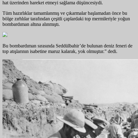
hat üzerinden hareket etmeyi sağlama düşüncesiydi.
Tüm hazırlıklar tamamlanmış ve çıkarmalar başlamadan önce bu
bölge zırhlılar tarafından çeşitli çaplardaki top mermileriyle yoğun
bombardıman altına alınmıştı.
Bu bombardıman sırasında Seddülbahir’de bulunan deniz feneri de
top atışlarının isabetine maruz kalarak, yok olmuştur.” dedi.