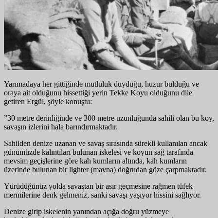
Yarımadaya her gittiğinde mutluluk duyduğu, huzur bulduğu ve
oraya ait olduğunu hissettiği yerin Tekke Koyu olduğunu dile
getiren Ergül, şöyle konuştu:
”30 metre derinliğinde ve 300 metre uzunluğunda sahili olan bu koy,
savaşın izlerini hala barındırmaktadır.
Sahilden denize uzanan ve savaş sırasında sürekli kullanılan ancak
günümüzde kalıntıları bulunan iskelesi ve koyun sağ tarafında
mevsim geçişlerine göre kah kumların altında, kah kumların
üzerinde bulunan bir lighter (mavna) doğrudan göze çarpmaktadır.
Yürüdüğünüz yolda savaştan bir asır geçmesine rağmen tüfek
mermilerine denk gelmeniz, sanki savaşı yaşıyor hissini sağlıyor.
Denize girip iskelenin yanından açığa doğru yüzmeye