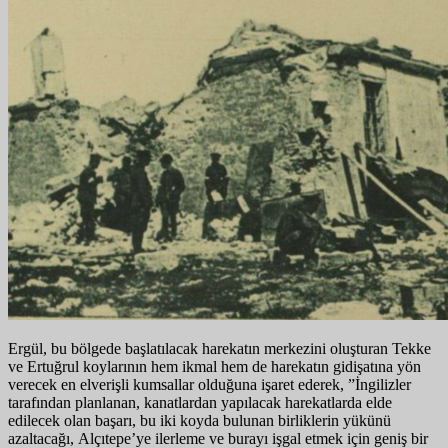
Ergül, bu bölgede başlatılacak harekatın merkezini oluşturan Tekke
ve Ertuğrul koylarının hem ikmal hem de harekatın gidişatına yön
verecek en elverişli kumsallar olduğuna işaret ederek, ”İngilizler
tarafından planlanan, kanatlardan yapılacak harekatlarda elde
edilecek olan başarı, bu iki koyda bulunan birliklerin yükünü
azaltacağı, Alçıtepe’ye ilerleme ve burayı işgal etmek için geniş bir