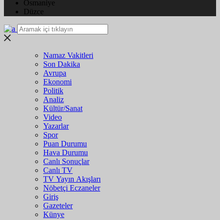
Osmaniye
Düzce
Namaz Vakitleri
Son Dakika
Avrupa
Ekonomi
Politik
Analiz
Kültür/Sanat
Video
Yazarlar
Spor
Puan Durumu
Hava Durumu
Canlı Sonuçlar
Canlı TV
TV Yayın Akışları
Nöbetçi Eczaneler
Giriş
Gazeteler
Künye