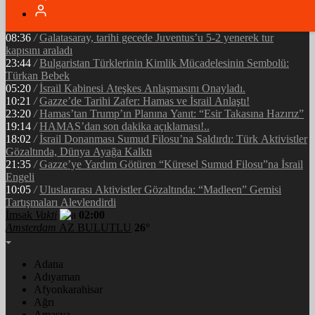
05:34
/
Ramazan’ın Bereketi Yarenler İftarıyla Taçlandı: ‘Birlikte
Olmanın Gücü!’
08:36
/
Galatasaray, tarihi gecede Juventus’u 5-2 yenerek tur
kapısını araladı
23:44
/
Bulgaristan Türklerinin Kimlik Mücadelesinin Sembolü:
Türkan Bebek
05:20
/
İsrail Kabinesi Ateşkes Anlaşmasını Onayladı.
10:21
/
Gazze’de Tarihi Zafer: Hamas ve İsrail Anlaştı!
23:20
/
Hamas’tan Trump’ın Planına Yanıt: “Esir Takasına Hazırız”
19:14
/
HAMAS’dan son dakika açıklaması!..
18:02
/
İsrail Donanması Sumud Filosu’na Saldırdı: Türk Aktivistler
Gözaltında, Dünya Ayağa Kalktı
21:35
/
Gazze’ye Yardım Götüren “Küresel Sumud Filosu”na İsrail
Engeli
10:05
/
Uluslararası Aktivistler Gözaltında: “Madleen” Gemisi
Tartışmaları Alevlendirdi
İmsak
Vakti
02:00
Amsterdam
AZ BULUTLU
26°
Adana
Adıyaman
Afyonkarahisar
Ağrı
Amasya