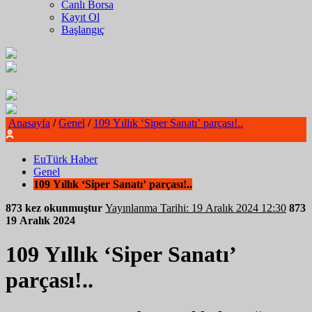
Canlı Borsa
Kayıt Ol
Başlangıç
Anasayfa
/
Genel
/
109 Yıllık ‘Siper Sanatı’ parçası!..
EuTürk Haber
Genel
109 Yıllık ‘Siper Sanatı’ parçası!..
873 kez okunmuştur
Yayınlanma Tarihi: 19 Aralık 2024 12:30
873
19 Aralık 2024
109 Yıllık ‘Siper Sanatı’
parçası!..