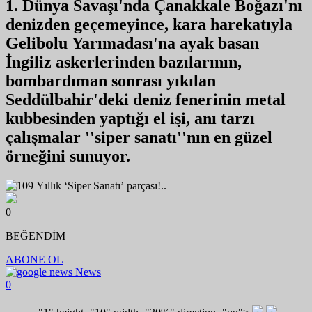
1. Dünya Savaşı'nda Çanakkale Boğazı'nı
denizden geçemeyince, kara harekatıyla
Gelibolu Yarımadası'na ayak basan
İngiliz askerlerinden bazılarının,
bombardıman sonrası yıkılan
Seddülbahir'deki deniz fenerinin metal
kubbesinden yaptığı el işi, anı tarzı
çalışmalar ''siper sanatı''nın en güzel
örneğini sunuyor.
0
BEĞENDİM
ABONE OL
News
0