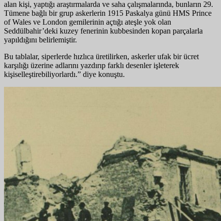
alan kişi, yaptığı araştırmalarda ve saha çalışmalarında, bunların 29.
Tümene bağlı bir grup askerlerin 1915 Paskalya günü HMS Prince
of Wales ve London gemilerinin açtığı ateşle yok olan
Seddülbahir’deki kuzey fenerinin kubbesinden kopan parçalarla
yapıldığını belirlemiştir.
Bu tablalar, siperlerde hızlıca üretilirken, askerler ufak bir ücret
karşılığı üzerine adlarını yazdırıp farklı desenler işleterek
kişiselleştirebiliyorlardı.” diye konuştu.