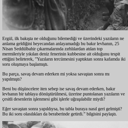
Ergül, ilk bakışta ne olduğunu bilemediği ve üzerindeki yazıların ne
anlama geldiğini heyecandan anlayamadığı bu bakır levhanın, 25
Nisan Seddülbahir çıkarmalarında zırhlılardan atılan top
mermileriyle yıkılan deniz fenerinin kubbesine ait olduğunu tespit
ettiğini belirterek, ”Yazıların tercümesini yaptıktan sonra kafamda iki
soru oluşmaya başlamıştı.
Bu parça, savaş devam ederken mi yoksa savaştan sonra mı
yapılmıştı?
Beni bu düşüncelere iten sebep ise savaş devam ederken, bakır
levhanın bir tablaya dönüştürülmesi, üzerine puntolanan yazıların ve
çesitli desenlerin işlenmesi gibi işlerle uğraşılabilir miydi?
Eğer savaştan sonra yapıldıysa, bu tabla buraya nasıl geri gelmişti?
Bu iki soru olasılıkları da beraberinde getirdi.” bilgisini paylaştı.